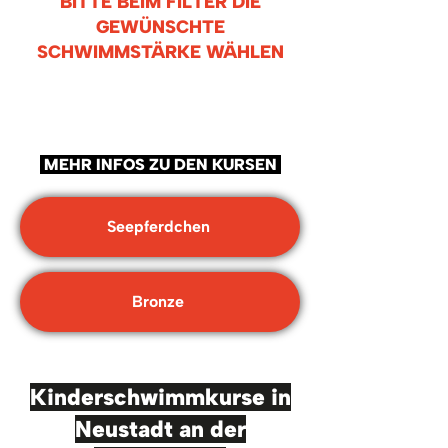
BITTE BEIM FILTER DIE
GEWÜNSCHTE
SCHWIMMSTÄRKE WÄHLEN
MEHR INFOS ZU DEN KURSEN
Seepferdchen
Bronze
Kinderschwimmkurse in
Neustadt an der