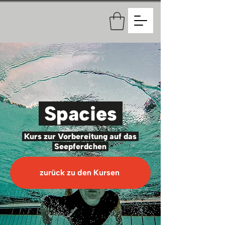
Spacies
Kurs zur Vorbereitung auf das
Seepferdchen
zurück zu den Kursen