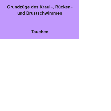
Grundzüge des Kraul-, Rücken-
und Brustschwimmen
Tauchen
Dauerschwimmen
Methoden zur Selbstrettung
Informationen
Impressum