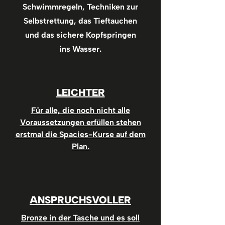
Schwimmregeln, Techniken zur
Selbstrettung, das Tieftauchen
und das sichere Kopfspringen
ins Wasser.
LEICHTER
Für alle, die noch nicht alle
Voraussetzungen erfüllen stehen
erstmal die Spacies-Kurse auf dem
Plan.
ANSPRUCHSVOLLER
Bronze in der Tasche und es soll