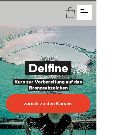
Delfine
Kurs zur Vorbereitung auf das
Bronzeabzeichen
zurück zu den Kursen