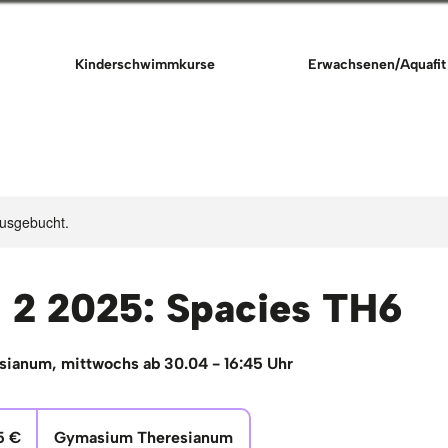
Kinderschwimmkurse
Erwachsenen/Aquafit
ausgebucht.
l 2 2025: Spacies TH6
ianum, mittwochs ab 30.04 - 16:45 Uhr
5 €
Gymasium Theresianum