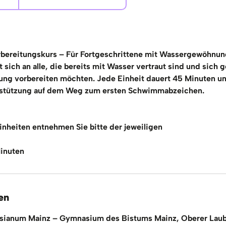
bereitungskurs – Für Fortgeschrittene mit Wassergewöhnun
 sich an alle, die bereits mit Wasser vertraut sind und sich g
ng vorbereiten möchten. Jede Einheit dauert 45 Minuten un
stützung auf dem Weg zum ersten Schwimmabzeichen.
inheiten entnehmen Sie bitte der jeweiligen
Minuten
en
ianum Mainz – Gymnasium des Bistums Mainz, Oberer Lau