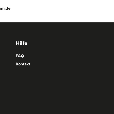
im.de
Hilfe
FAQ
Kontakt