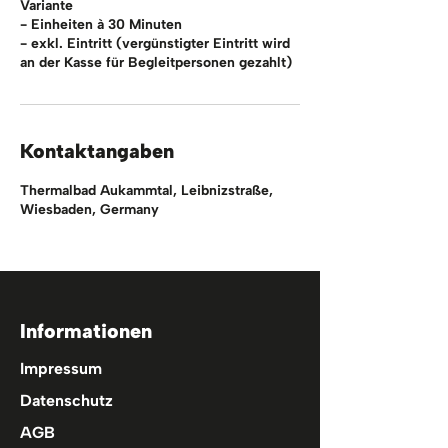
Variante
- Einheiten à 30 Minuten
- exkl. Eintritt (vergünstigter Eintritt wird
an der Kasse für Begleitpersonen gezahlt)
Kontaktangaben
Thermalbad Aukammtal, Leibnizstraße,
Wiesbaden, Germany
Informationen
Impressum
Datenschutz
AGB