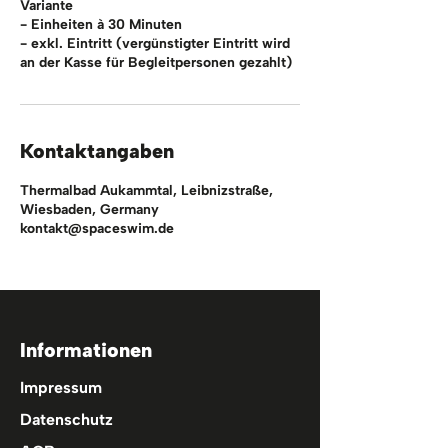
Variante
- Einheiten à 30 Minuten
- exkl. Eintritt (vergünstigter Eintritt wird
an der Kasse für Begleitpersonen gezahlt)
Kontaktangaben
Thermalbad Aukammtal, Leibnizstraße,
Wiesbaden, Germany
kontakt@spaceswim.de
Informationen
Impressum
Datenschutz