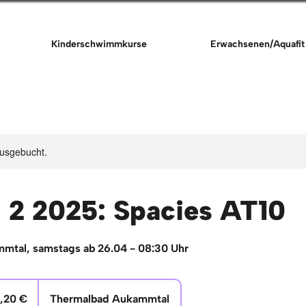
Kinderschwimmkurse
Erwachsenen/Aquafit
ausgebucht.
l 2 2025: Spacies AT10
mtal, samstags ab 26.04 - 08:30 Uhr
7,20 €
Thermalbad Aukammtal