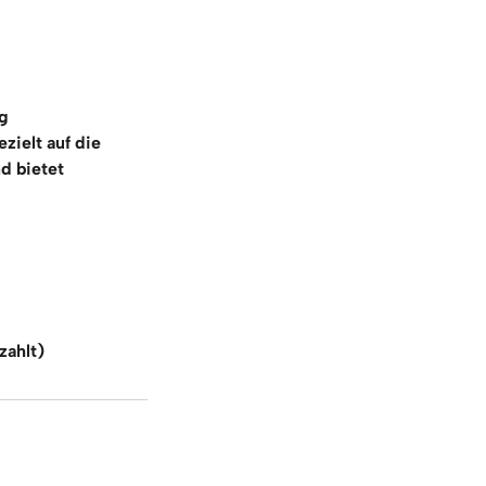
g
ezielt auf die
d bietet
zahlt)