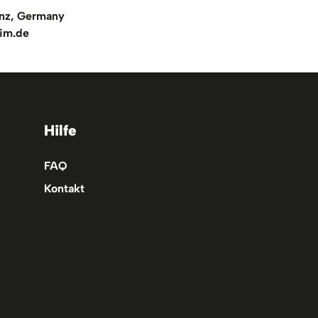
inz, Germany
im.de
Hilfe
FAQ
Kontakt