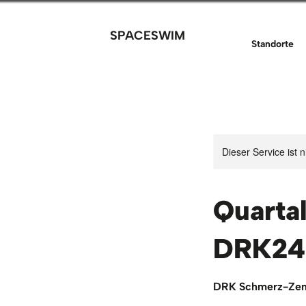
SPACESWIM
Standorte
Dieser Service ist 
Quartal
DRK24
DRK Schmerz-Zentr