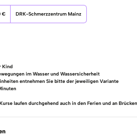
0 €
DRK-Schmerzzentrum Mainz
r Kind
Bewegungen im Wasser und Wassersicherheit
inheiten entnehmen Sie bitte der jeweiligen Variante
 Minuten
urse laufen durchgehend auch in den Ferien und an Brück
en