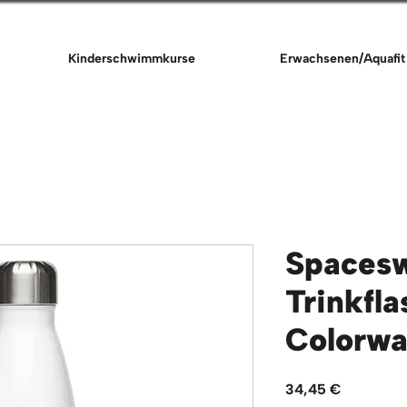
Kinderschwimmkurse
Erwachsenen/Aquafit
Spaces
Trinkfl
Colorw
Preis
34,45 €