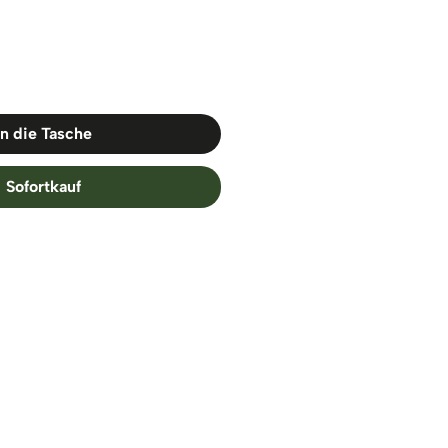
In die Tasche
Sofortkauf