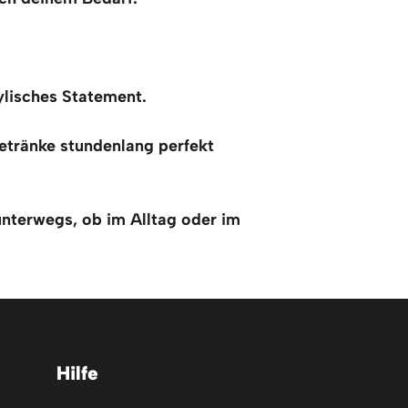
ylisches Statement.
etränke stundenlang perfekt 
 unterwegs, ob im Alltag oder im 
Hilfe