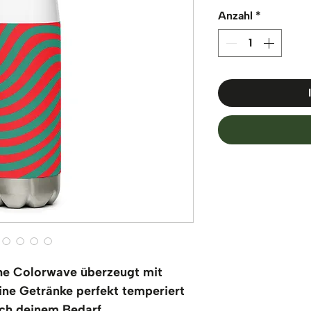
Anzahl
*
he Colorwave überzeugt mit 
ine Getränke perfekt temperiert 
ach deinem Bedarf.