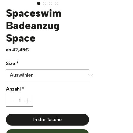
Spaceswim
Badeanzug
Space
Sale-
ab
42,45€
Preis
Size
*
Anzahl
*
In die Tasche