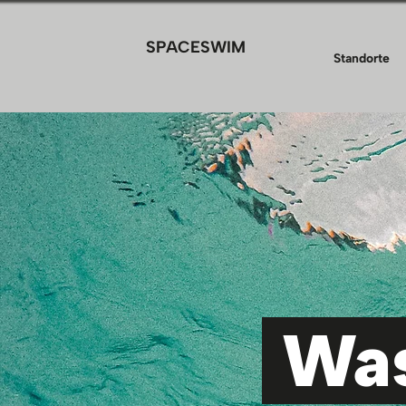
SPACESWIM
Standorte
Was