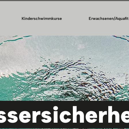
Kinderschwimmkurse
Erwachsenen/Aquafit
sersicherhei