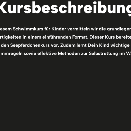
Kursbeschreibun
iesem Schwimmkurs für Kinder vermitteln wir die grundlege
igkeiten in einem einführenden Format. Dieser Kurs bereit
f den Seepferdchenkurs vor. Zudem lernt Dein Kind wichtige
mmregeln sowie effektive Methoden zur Selbstrettung im W