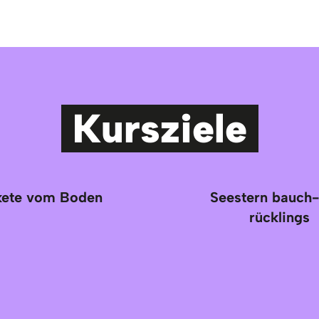
Kursziele
kete vom Boden
Seestern bauch
rücklings