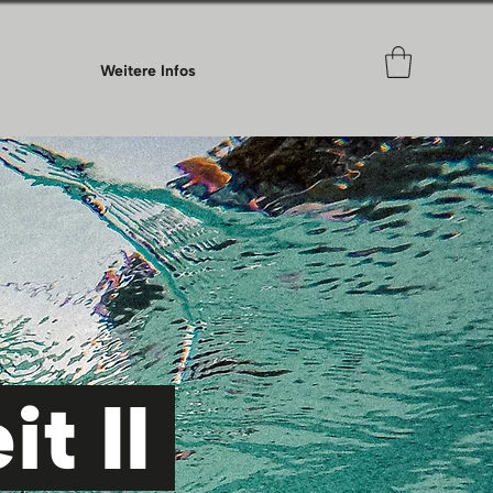
Weitere Infos
t II