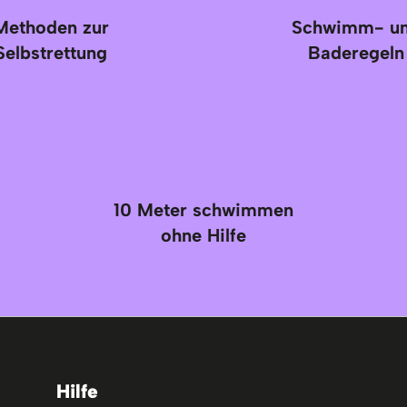
Methoden zur
Schwimm- u
Selbstrettung
Baderegeln
10 Meter schwimmen
ohne Hilfe
Hilfe