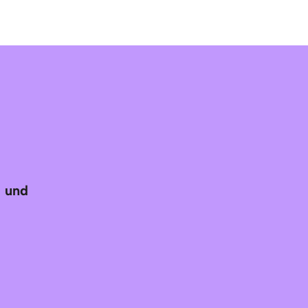
- und