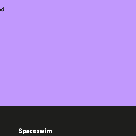
nd
Spaceswim