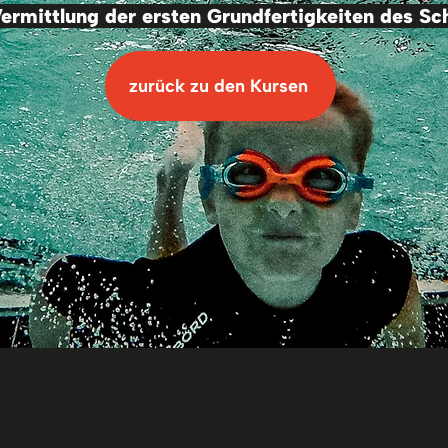
ermittlung der ersten Grundfertigkeiten des
zurück zu den Kursen