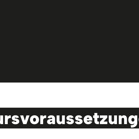
rsvoraussetzun