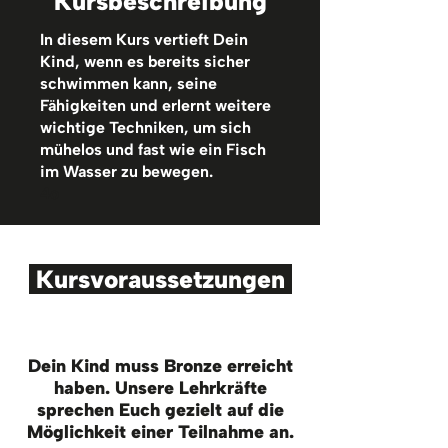
Kursbeschreibung
In diesem Kurs vertieft Dein
Kind, wenn es bereits sicher
schwimmen kann, seine
Fähigkeiten und erlernt weitere
wichtige Techniken, um sich
mühelos und fast wie ein Fisch
im Wasser zu bewegen.
4o
Kursvoraussetzungen
Dein Kind muss Bronze erreicht
haben. Unsere Lehrkräfte
sprechen Euch gezielt auf die
Möglichkeit einer Teilnahme an.