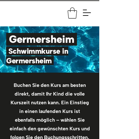
Germersheim
Schwimmkurse in
Germersheim
Buchen Sie den Kurs am besten
direkt, damit Ihr Kind die volle
Kurszeit nutzen kann. Ein Einstieg
in einen laufenden Kurs ist
ebenfalls möglich – wählen Sie
einfach den gewünschten Kurs und
folgen Sie den Buchungsschritten.