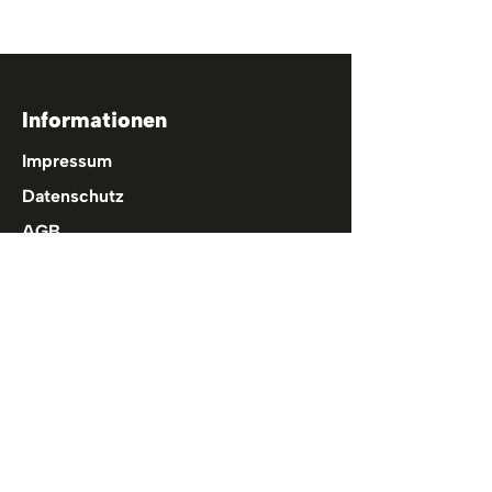
Informationen
Impressum
Datenschutz
AGB
Wiederrufsbelehrung
Cookies
Hilfe
FAQ
Kontakt